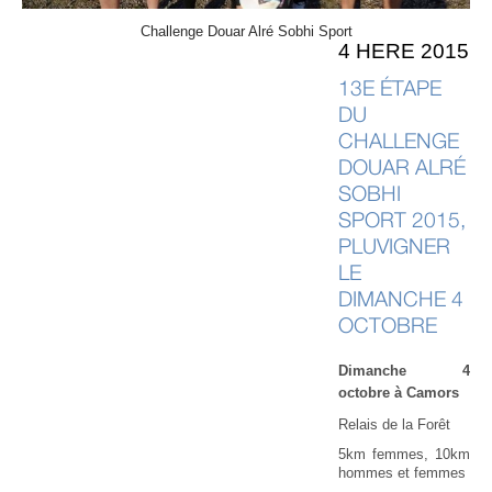
Challenge Douar Alré Sobhi Sport
4 HERE 2015
13E ÉTAPE
DU
CHALLENGE
DOUAR ALRÉ
SOBHI
SPORT 2015,
PLUVIGNER
LE
DIMANCHE 4
OCTOBRE
Dimanche 4
octobre à Camors
Relais de la Forêt
5km femmes, 10km
hommes et femmes