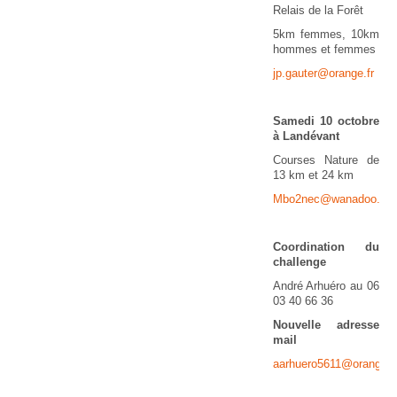
Relais de la Forêt
5km femmes, 10km
hommes et femmes
jp.gauter@orange.fr
Samedi 10 octobre
à Landévant
Courses Nature de
13 km et 24 km
Mbo2nec@wanadoo.fr
Coordination du
challenge
André Arhuéro au 06
03 40 66 36
Nouvelle adresse
mail
aarhuero5611@orange.f