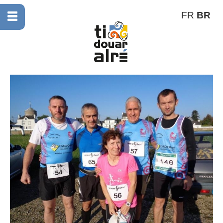
FR
BR