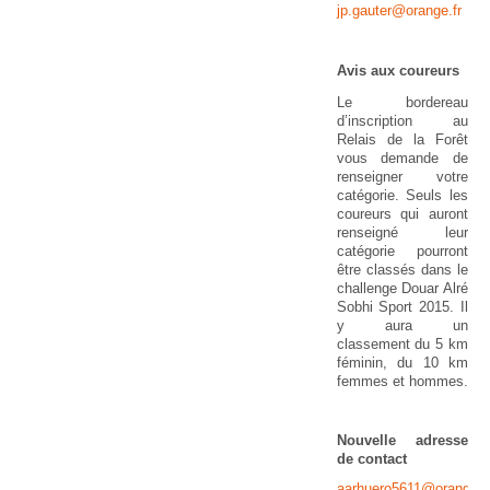
jp.gauter@orange.fr
Avis aux coureurs
Le bordereau
d’inscription au
Relais de la Forêt
vous demande de
renseigner votre
catégorie. Seuls les
coureurs qui auront
renseigné leur
catégorie pourront
être classés dans le
challenge Douar Alré
Sobhi Sport 2015. Il
y aura un
classement du 5 km
féminin, du 10 km
femmes et hommes.
Nouvelle adresse
de contact
aarhuero5611@orange.f