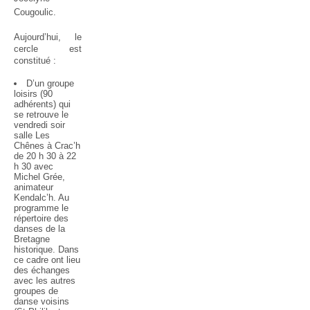
Cougoulic
.
Aujourd’hui, le
cercle est
constitué :
D’un groupe
loisirs (90
adhérents) qui
se retrouve le
vendredi soir
salle Les
Chênes à Crac’h
de 20 h 30 à 22
h 30 avec
Michel Grée,
animateur
Kendalc’h. Au
programme le
répertoire des
danses de la
Bretagne
historique. Dans
ce cadre ont lieu
des échanges
avec les autres
groupes de
danse voisins