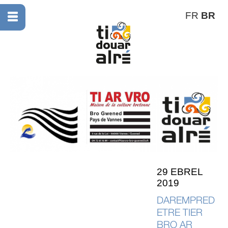
FR
BR
29 EBREL
2019
DAREMPRED
ETRE TIER
BRO AR