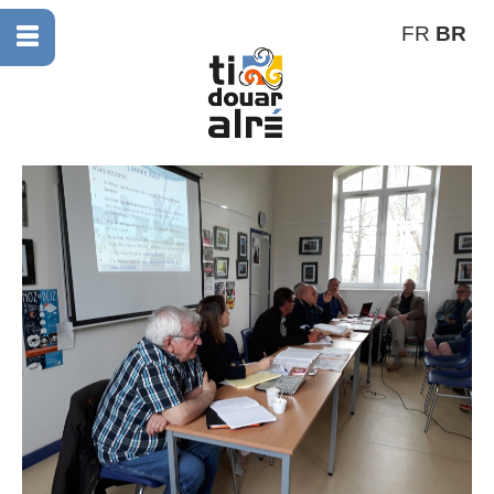
FR
BR