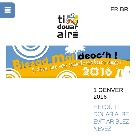
FR
BR
1 GENVER
2016
HETOÙ TI
DOUAR ALRE
EVIT AR BLEZ
NEVEZ