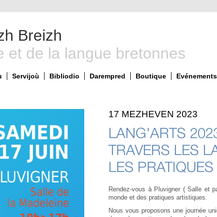
zh Breizh
e et de la langue bretonnes
ù
Servijoù
Bibliodio
Darempred
Boutique
Evénements 
17 MEZHEVEN 2023
LANG'ARTS 2023
TRAVERS LES L
LES PRATIQUES 
Rendez-vous à Pluvigner ( Salle et p
monde et des pratiques artistiques.
Nous vous proposons une journée uniq