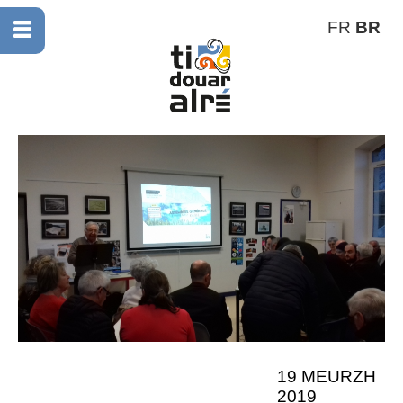
FR
BR
19 MEURZH
2019