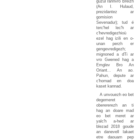
guzul rannvro Breizh
(An I. Hulaud,
prezidantez ar
gomision
Sevenadur); tud é
terc'hel lec'h ar
c'hevredigezhioù
ezel hag izili en o-
unan perzh er
gengevredigezh;
mignoned a dTi ar
vro Gwened hag a
Emglev Bro An
Oriant... An ao.
Pahun, depute ar
c'hornad en doa
kaset kannad.
A unvouezh eo bet
degemeret
oberererezh an ti
hag an doare mad
eo bet meret ar
yalc'h a-hed ar
blezad 2018 goude
an danevell lakaet
etre daouarn pep