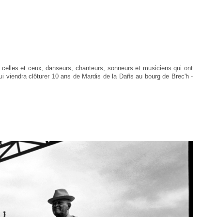
s celles et ceux, danseurs, chanteurs, sonneurs et musiciens qui ont
qui viendra clôturer 10 ans de Mardis de la Dañs au bourg de Brec'h -