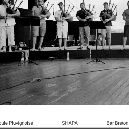
oule Pluvignoise
SHAPA
Bar Breton