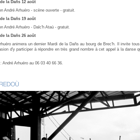
de la Dañs 12 août
n André Arhuéro - scène ouverte - gratuit.
de la Dañs 19 août
n André Arhuéro - Dalc'h Ataù - gratuit.
de la Dañs 26 août
huéro animera un dernier Mardi de la Dañs au bourg de Brec'h. Il invite tou
asion d'y participer à répondre en très grand nombre à cet appel à la danse 
: André Arhuéro au 06 03 40 66 36.
TREDOÙ