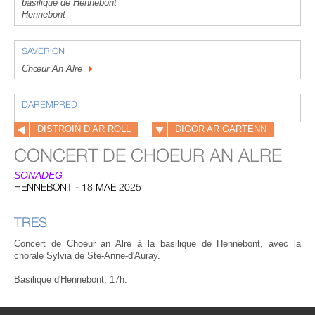
basilique de Hennebont
Hennebont
SAVERION
Chœur An Alre
DAREMPRED
DISTROIÑ D’AR ROLL
DIGOR AR GARTENN
CONCERT DE CHOEUR AN ALRE
SONADEG
HENNEBONT - 18 MAE 2025
TRES
Concert de Choeur an Alre à la basilique de Hennebont, avec la
chorale Sylvia de Ste-Anne-d'Auray.
Basilique d'Hennebont, 17h.