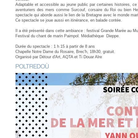
Adaptable et accessible au jeune public par certaines histoires,
aventuriers des mers comme Surcouf, corsaire du Roi ou bien Her
spectacle qui aborde aussi le lien de la Bretagne avec le monde mar
Ce spectacle se joue aussi en itinérance, en balade contée.
Il a été présenté dans cette ambiance : festival Grande Marée au M
Festival du chant de marin Paimpol. Médiathèque Dieppe.
Durée du spectacle : 1 h 15 à partir de 8 ans
Chapelle Notre Dame du Rosaire, Brec'h, 18h30, gratuit.
Organisé par Détour d'Art, AQTA et Ti Douar Alre
POLTREDOÙ