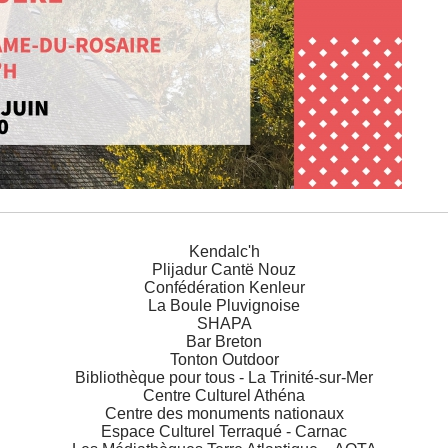
Kendalc'h
Plijadur Cantë Nouz
Confédération Kenleur
La Boule Pluvignoise
SHAPA
Bar Breton
Tonton Outdoor
Bibliothèque pour tous - La Trinité-sur-Mer
Centre Culturel Athéna
Centre des monuments nationaux
Espace Culturel Terraqué - Carnac