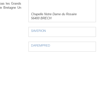
 pas les Grands
 de Bretagne Un
Chapelle Notre Dame du Rosaire
56400 BRECH
SAVERION
DAREMPRED