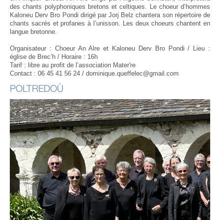
des chants polyphoniques bretons et celtiques. Le choeur d’hommes
Kaloneu Derv Bro Pondi dirigé par Jorj Belz chantera son répertoire de
chants sacrés et profanes à l’unisson. Les deux choeurs chantent en
langue bretonne.
Organisateur : Choeur An Alre et Kaloneu Derv Bro Pondi / Lieu :
église de Brec’h / Horaire : 16h
Tarif : libre au profit de l’association Mater're
Contact : 06 45 41 56 24 / dominique.queffelec@gmail.com
POLTREDOÙ