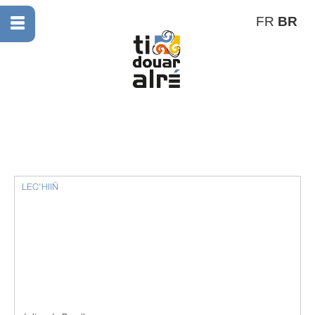
FR
BR
LEC'HIIÑ