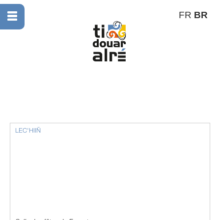
FR
BR
LEC'HIIÑ