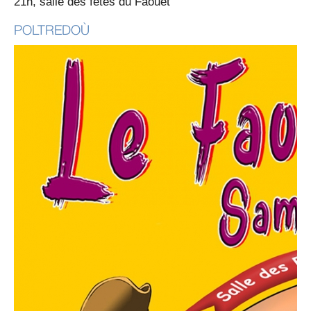
21h, salle des fêtes du Faouet
POLTREDOÙ