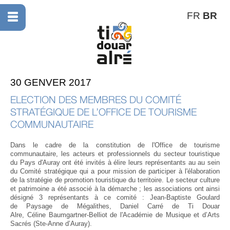
FR
BR
30 GENVER 2017
ELECTION DES MEMBRES DU COMITÉ
STRATÉGIQUE DE L’OFFICE DE TOURISME
COMMUNAUTAIRE
Dans le cadre de la constitution de l'Office de tourisme
communautaire, les acteurs et professionnels du secteur touristique
du Pays d'Auray ont été invités à élire leurs représentants au au sein
du Comité stratégique qui a pour mission de participer à l'élaboration
de la stratégie de promotion touristique du territoire. Le secteur culture
et patrimoine a été associé à la démarche ; les associations ont ainsi
désigné 3 représentants à ce comité : Jean-Baptiste Goulard
de Paysage de Mégalithes, Daniel Carré de Ti Douar
Alre, Céline Baumgartner-Belliot de l'Académie de Musique et d’Arts
Sacrés (Ste-Anne d’Auray).