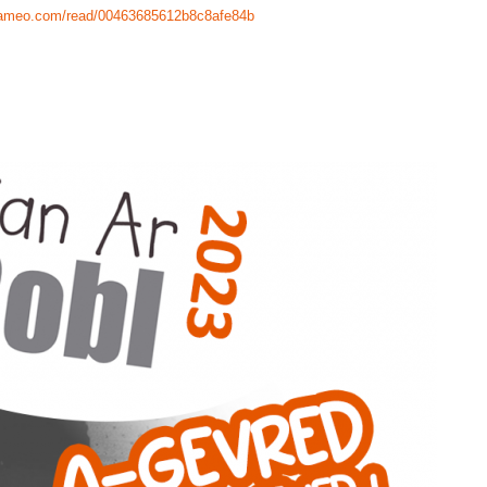
lameo.com/read/00463685612b8c8afe84b