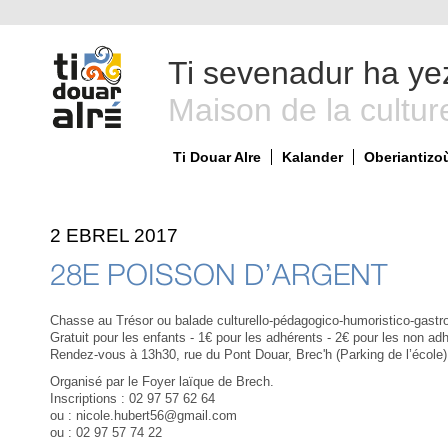
Ti sevenadur ha ye
Maison de la cultur
Ti Douar Alre
Kalander
Oberiantizo
2 EBREL 2017
28E POISSON D’ARGENT
Chasse au Trésor ou balade culturello-pédagogico-humoristico-gastr
Gratuit pour les enfants - 1€ pour les adhérents - 2€ pour les non ad
Rendez-vous à 13h30, rue du Pont Douar, Brec'h (Parking de l’école). 
Organisé par le Foyer laïque de Brech.
Inscriptions : 02 97 57 62 64
ou : nicole.hubert56@gmail.com
ou : 02 97 57 74 22