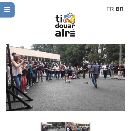
FR
BR