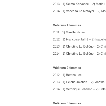
2013 : 1) Selma Kervadec
–
2) Marie 
2014 : 1) Vanessa Le Métayer – 2) M
Vétérans 1 femmes
2011 : 1) Mireille Nicolo
2012 : 1) Françoise Jaffré – 2) Isabell
2013 : 1) Christine Le Bellégo
–
2) Chr
2014 : 1) Christine Le Bellégo – 2) Chr
Vétérans 2 femmes
2012 : 1) Bettina Lec
2013 : 1) Hélène Jalabert
–
2) Martine
2014 : 1) Véronique Jéhanno – 2) Hélè
Vétérans 3 femmes