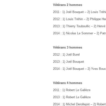
Vétérans 2 hommes
2011 : 1) Joël Bouquet
–
2) Louis Tréh
2012 : 1) Louis Tréhin – 2) Philippe H
2013 : 1) Thierry Touboullic
–
2) Hervé
2014 : 1) Nicolas Le Sommer – 2) Patr
Vétérans 3 hommes
2012 : 1) Joël Burel
2013 : 1) Joël Bouquet
2014 : 1) Joël Bouquet – 2) Yves Bou
Vétérans 4 hommes
2011 : 1) Robert Le Gallèze
2013 : 1) Robert Le Gallèze
2014 : 1) Michel Derollepot
–
2) Robert