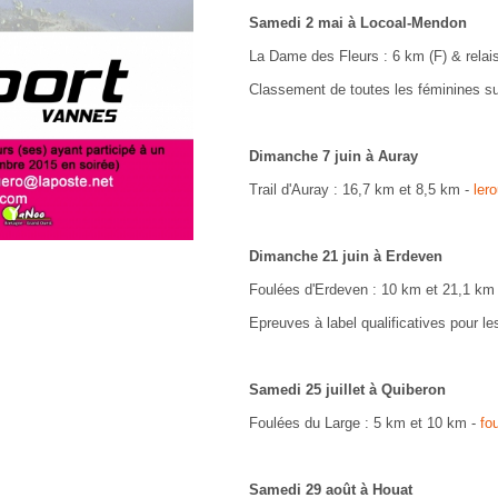
Samedi 2 mai à Locoal-Mendon
La Dame des Fleurs : 6 km (F) & relai
Classement de toutes les féminines sur
Dimanche 7 juin à Auray
Trail d'Auray : 16,7 km et 8,5 km -
ler
Dimanche 21 juin à Erdeven
Foulées d'Erdeven : 10 km et 21,1 km
Epreuves à label qualificatives pour 
Samedi 25 juillet à Quiberon
Foulées du Large : 5 km et 10 km -
fo
Samedi 29 août à Houat