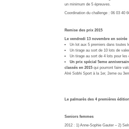
un minimum de 5 épreuves.
Coordination du challenge : 06 03 40 
Remise des prix 2015
Le vendredi 13 novembre en soirée
Un lot aux 5 premiers dans toutes l
Un tirage au sort de 10 lots de val
Un tirage au sort de 4 lots pour les
Un prix spécial 5eme anniversair
classés en 2015
qui pourront faire va
Alré Sobhi Sport à la 1
er
, 2eme ou 3e
Le palmarès des 4 premières éditio
Seniors femmes
2012 : 1) Anne-Sophie Gauter – 2) Se