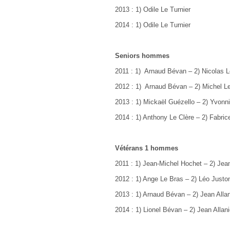
2013 : 1) Odile Le Turnier
2014 : 1) Odile Le Turnier
Seniors hommes
2011 : 1) Arnaud Bévan – 2) Nicolas
2012 : 1) Arnaud Bévan – 2) Michel Le
2013 : 1) Mickaël Guézello
–
2) Yvonn
2014 : 1) Anthony Le Clère – 2) Fabric
Vétérans 1 hommes
2011 : 1) Jean-Michel Hochet – 2) Je
2012 : 1) Ange Le Bras – 2) Léo Just
2013 : 1) Arnaud Bévan
–
2) Jean Alla
2014 : 1) Lionel Bévan
–
2) Jean Allan