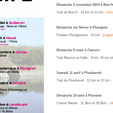
Dimanche 2 novembre 2014 à Brec'
Trail de Brec'h : 10 km et 21 km -
ver
Dimanche 1er février à Pluvigner
Foulées Pluvignoises : 10 km -
jp.gau
Dimanche 8 mars à Camors
Trail Maryse Le Gallo : 8 km, 15 km 
Samedi 11 avril à Plouharnel
Trail de Plouharnel : 12 km et 22 km -
Dimanche 19 avril à Pluneret
Course Nature : 11,3km et 18,6km -
ro