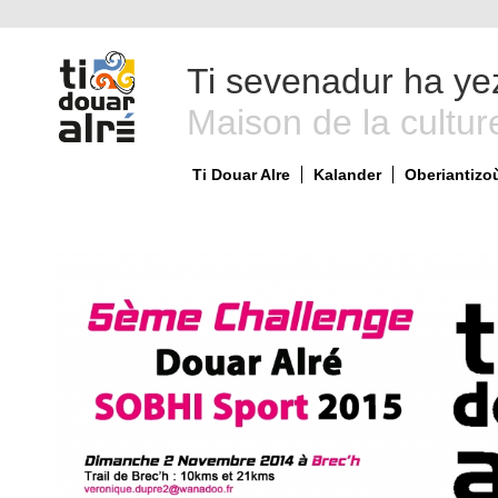
Ti sevenadur ha ye
Maison de la cultur
Ti Douar Alre
Kalander
Oberiantizo