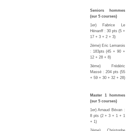
Seniors hommes
(sur 5 courses)
1er) Fabrice Le
Hénanff : 30 pts (5 +
17 + 3 + 2 + 3)
2ème) Eric Lemarois
: 183pts (45 + 90 +
12 + 28 + 8)
3ème) Frédéric
Massé : 204 pts (55
+ 59 + 30 + 32 + 28)
Master 1 hommes
(sur 5 courses)
1er) Arnaud Bévan :
8 pts (2 + 3 + 1 + 1
+ 1)
2ème) Christophe