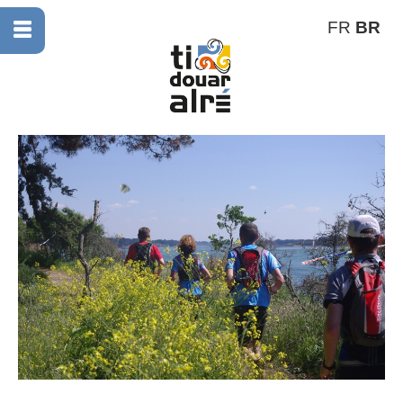
FR
BR