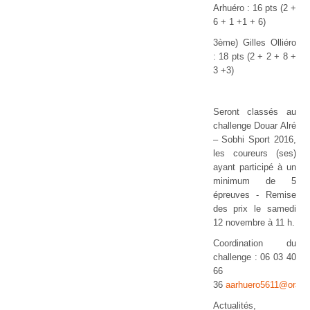
Arhuéro : 16 pts (2 +
6 + 1 +1 + 6)
3ème) Gilles Olliéro
: 18 pts (2 + 2 + 8 +
3 +3)
Seront classés au
challenge Douar Alré
– Sobhi Sport 2016,
les coureurs (ses)
ayant participé à un
minimum de 5
épreuves - Remise
des prix le samedi
12 novembre à 11 h.
Coordination du
challenge : 06 03 40
66
36
aarhuero5611@orange
Actualités,