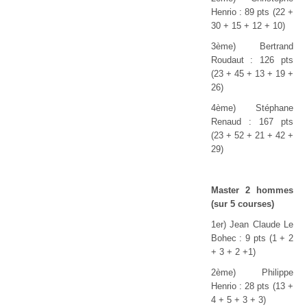
Henrio : 89 pts (22 +
30 + 15 + 12 + 10)
3ème) Bertrand
Roudaut : 126 pts
(23 + 45 + 13 + 19 +
26)
4ème) Stéphane
Renaud : 167 pts
(23 + 52 + 21 + 42 +
29)
Master 2 hommes
(sur 5 courses)
1er) Jean Claude Le
Bohec : 9 pts (1 + 2
+ 3 + 2 +1)
2ème) Philippe
Henrio : 28 pts (13 +
4 + 5 + 3 + 3)