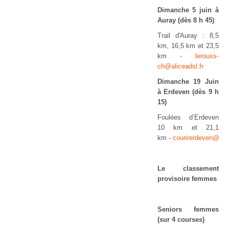
Dimanche 5 juin à
Auray (dès 8 h 45)
Trail d'Auray : 8,5
km, 16,5 km et 23,5
km -
lerouxs-
ch@aliceadsl.fr
Dimanche 19 Juin
à Erdeven (dès 9 h
15)
Foulées d’Erdeven
10 km et 21,1
km -
courirerdeven@gm
Le classement
provisoire femmes
Seniors femmes
(sur 4 courses)