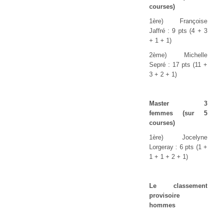
courses)
1ère) Françoise
Jaffré : 9 pts (4 + 3
+ 1 + 1)
2ème) Michelle
Sepré : 17 pts (11 +
3 + 2 + 1)
Master 3
femmes
(sur 5
courses)
1ère) Jocelyne
Lorgeray : 6 pts (1 +
1 + 1 + 2 + 1)
Le classement
provisoire
hommes