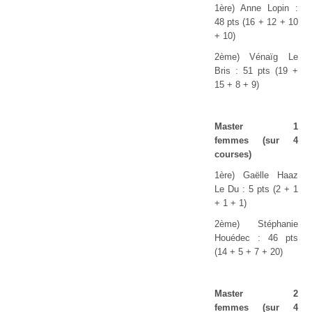
1ère) Anne Lopin :
48 pts (16 + 12 + 10
+ 10)
2ème) Vénaïg Le
Bris : 51 pts (19 +
15 + 8 + 9)
Master 1
femmes
(sur 4
courses)
1ère) Gaëlle Haaz
Le Du : 5 pts (2 + 1
+ 1 + 1)
2ème) Stéphanie
Houédec : 46 pts
(14 + 5 + 7 + 20)
Master 2
femmes
(sur 4