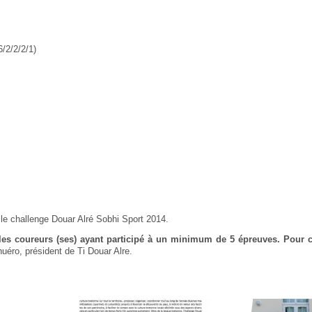
6/2/2/2/1)
 le challenge Douar Alré Sobhi Sport 2014.
les coureurs (ses) ayant participé à un minimum de 5 épreuves. Pour c
huéro, président de Ti Douar Alre.