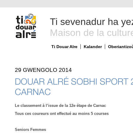
Ti sevenadur ha ye
Maison de la cultur
Ti Douar Alre
Kalander
Oberiantizo
29 GWENGOLO 2014
DOUAR ALRÉ SOBHI SPORT 20
CARNAC
Le classement à l’issue de la 12
e
étape de Carnac
Tous ces coureurs ont effectué au moins 5 courses
Seniors Femmes