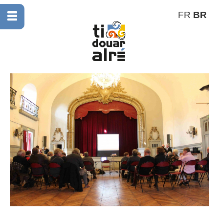
FR
BR