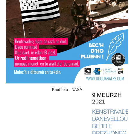
Kred foto : NASA
9 MEURZH
2021
KENSTRIVADEG
DANEVELLOÙ
BERR E
BREZHONEG