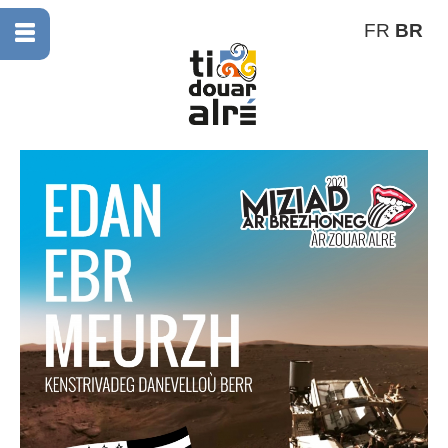
FR
BR