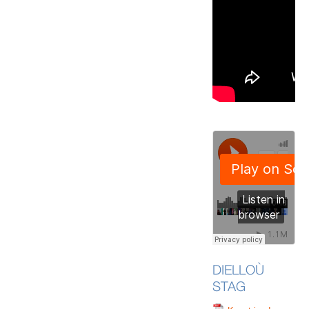
DIELLOÙ
STAG