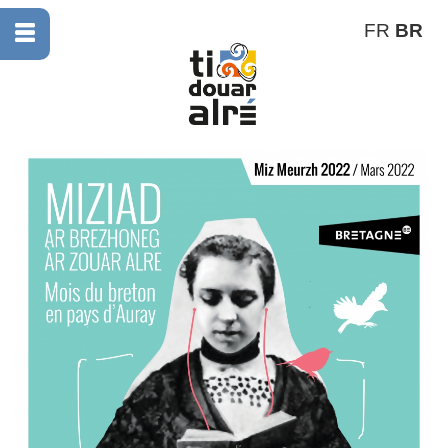
FR
BR