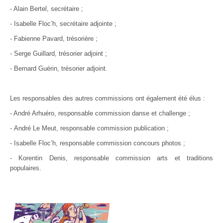
- Alain Bertel, secrétaire ;
- Isabelle Floc’h, secrétaire adjointe ;
- Fabienne Pavard, trésorière ;
- Serge Guillard, trésorier adjoint ;
- Bernard Guérin, trésorier adjoint.
Les responsables des autres commissions ont également été élus :
- André Arhuéro, responsable
commission
danse et challenge ;
- André Le Meut, responsable
commission
publication ;
- Isabelle Floc’h, responsable
commission
concours photos ;
- Korentin Denis, responsable
commission
arts et traditions
populaires.
20
U