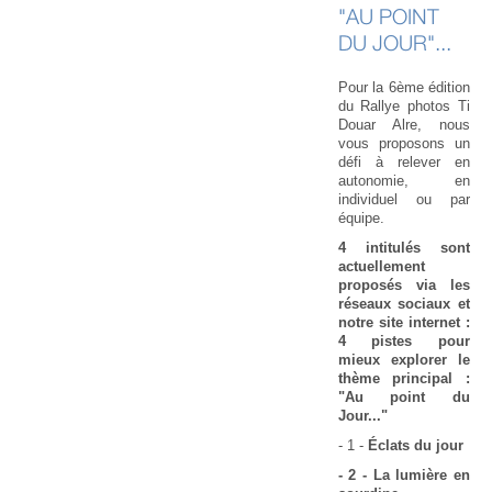
"AU POINT
DU JOUR"...
Pour la 6ème édition
du Rallye photos Ti
Douar Alre, nous
vous proposons un
défi à relever en
autonomie, en
individuel ou par
équipe.
4 intitulés sont
actuellement
proposés via les
réseaux sociaux et
notre site internet :
4 pistes pour
mieux explorer le
thème principal :
"Au point du
Jour..."
- 1 -
Éclats du jour
- 2 - La lumière en