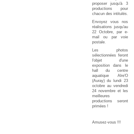
proposer jusqu'à 3
productions pour
chacun des intitulés.
Envoyez vous nos
réalisations jusqu'au
22 Octobre, par e-
mail ou par voie
postale.
Les photos
sélectionnées feront
l'objet d'une
exposition dans le
hall du centre
aquatique Alre'O
(Auray) du lundi 23
octobre au vendredi
24 novembre et les
meilleures
productions seront
primées !
Amusez-vous !!!