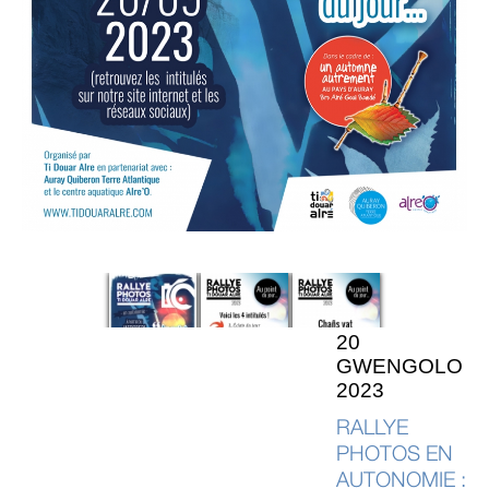
20
GWENGOLO
2023
RALLYE
PHOTOS EN
AUTONOMIE :