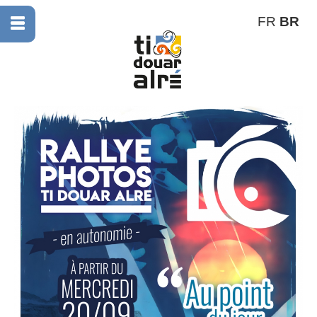
FR
BR