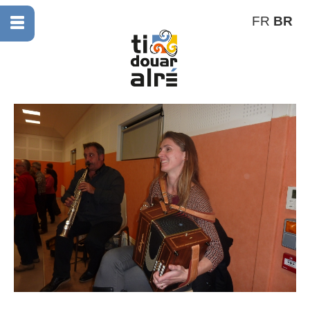
FR
BR