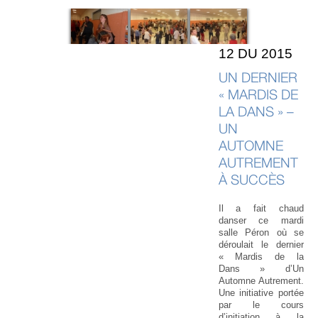
12 DU 2015
UN DERNIER
« MARDIS DE
LA DANS » –
UN
AUTOMNE
AUTREMENT
À SUCCÈS
Il a fait chaud
danser ce mardi
salle Péron où se
déroulait le dernier
« Mardis de la
Dans » d’Un
Automne Autrement.
Une initiative portée
par le cours
d’initiation à la