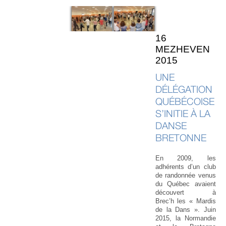
16
MEZHEVEN
2015
UNE
DÉLÉGATION
QUÉBÉCOISE
S’INITIE À LA
DANSE
BRETONNE
En 2009, les
adhérents d’un club
de randonnée venus
du Québec avaient
découvert à
Brec’h les « Mardis
de la Dans ». Juin
2015, la Normandie