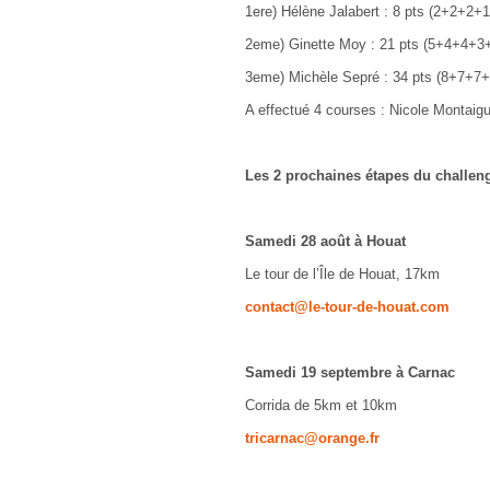
1ere) Hélène Jalabert : 8 pts (2+2+2+
2eme) Ginette Moy : 21 pts (5+4+4+3
3eme) Michèle Sepré : 34 pts (8+7+7
A effectué 4 courses : Nicole Montaigu
Les 2 prochaines étapes du challen
Samedi 28 août à Houat
Le tour de l’Île de Houat, 17km
contact@le-tour-de-houat.com
Samedi 19 septembre à Carnac
Corrida de 5km et 10km
tricarnac@orange.fr