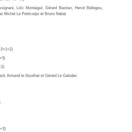
signani, Loïc Montaigut, Gérard Bastian, Hervé Bellegou,
an Michel Le Petitcorps et Bruno Nabat
+2+1+2)
+3)
+2)
uard, Armand le Duvéhat et Gérard Le Galudec
c
2+3)