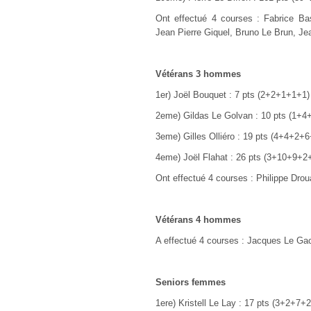
Ont effectué 4 courses : Fabrice Bas
Jean Pierre Giquel, Bruno Le Brun, Je
Vétérans 3 hommes
1er) Joël Bouquet : 7 pts (2+2+1+1+1)
2eme) Gildas Le Golvan : 10 pts (1+4
3eme) Gilles Olliéro : 19 pts (4+4+2+6
4eme) Joël Flahat : 26 pts (3+10+9+2
Ont effectué 4 courses : Philippe Dro
Vétérans 4 hommes
A effectué 4 courses : Jacques Le Ga
Seniors femmes
1ere) Kristell Le Lay : 17 pts (3+2+7+