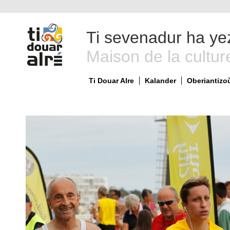
Ti sevenadur ha ye
Maison de la cultur
Ti Douar Alre
Kalander
Oberiantizo