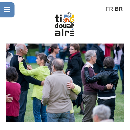
FR
BR