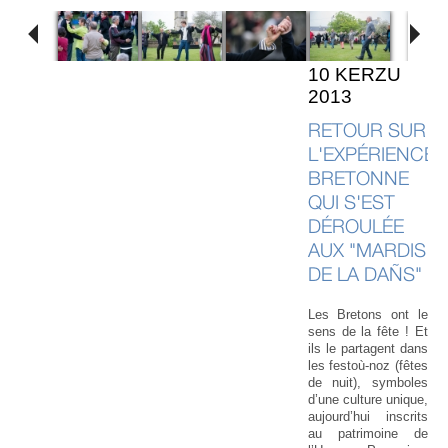
10 KERZU
2013
RETOUR SUR
L'EXPÉRIENCE
BRETONNE
QUI S'EST
DÉROULÉE
AUX "MARDIS
DE LA DAÑS"
Les Bretons ont le
sens de la fête ! Et
ils le partagent dans
les festoù-noz (fêtes
de nuit), symboles
d’une culture unique,
aujourd’hui inscrits
au patrimoine de