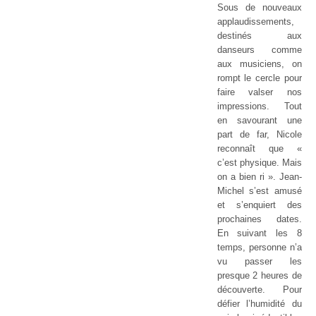
Sous de nouveaux
applaudissements,
destinés aux
danseurs comme
aux musiciens, on
rompt le cercle pour
faire valser nos
impressions. Tout
en savourant une
part de far, Nicole
reconnaît que «
c’est physique. Mais
on a bien ri ». Jean-
Michel s’est amusé
et s’enquiert des
prochaines dates.
En suivant les 8
temps, personne n’a
vu passer les
presque 2 heures de
découverte. Pour
défier l’humidité du